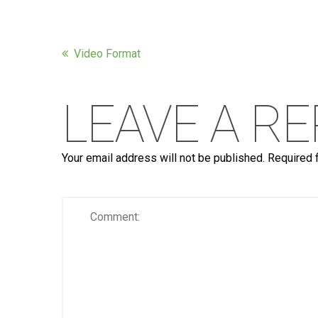
Video Format
LEAVE A RE
Your email address will not be published.
Required 