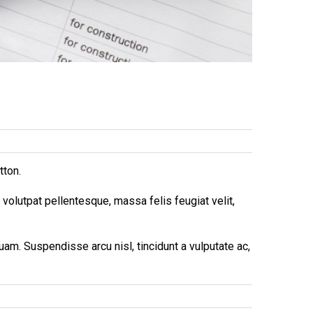
tton.
volutpat pellentesque, massa felis feugiat velit,
quam. Suspendisse arcu nisl, tincidunt a vulputate ac,