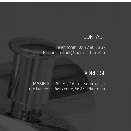
CONTACT
Telephone:
02 97 86 35 32
E-mail:
contact@mamelet-jallet.fr
ADRESSE
MAMELET JALLET, ZAC de Kerdroual, 2
rue Fulgence Bienvenue, 56270 Ploemeur