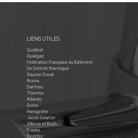
LIENS UTILES
Qualibat
Qualigaz
Fédération Française du Bâtiment
De Dietrich thermique
Saunier Duval
Acova
Danfoss
Thermor
Atlantic
Grohe
Hansgrohe
Jacob Delafon
Villeroy et Boch
Franke
Decotec