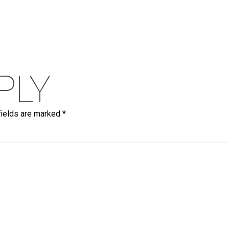
PLY
fields are marked
*