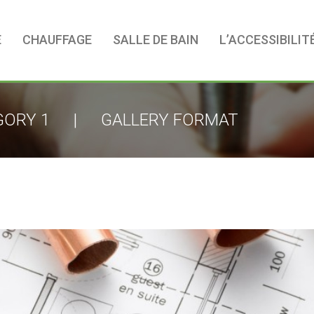
E
CHAUFFAGE
SALLE DE BAIN
L’ACCESSIBILIT
GORY 1
|
GALLERY FORMAT