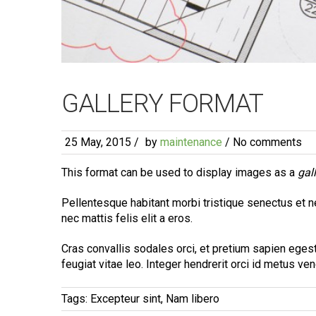
GALLERY FORMAT
25 May, 2015
/
by
maintenance
/ No comments
This format can be used to display images as a
gal
Pellentesque habitant morbi tristique senectus et ne
nec mattis felis elit a eros.
Cras convallis sodales orci, et pretium sapien egesta
feugiat vitae leo. Integer hendrerit orci id metus ven
Tags:
Excepteur sint, Nam libero