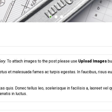
lery
. To attach images to the post please use
Upload Images
bu
tus et malesuada fames ac turpis egestas. In faucibus, risus eu 
s quis. Donec tellus leo, scelerisque in facilisis a, laoreet vel 
enatis in luctus.