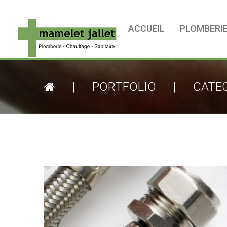
ACCUEIL
PLOMBERI
|
PORTFOLIO
|
CATE