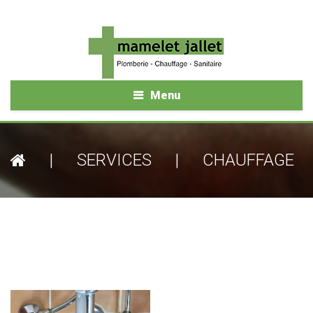
Menu
|
SERVICES
|
CHAUFFAGE