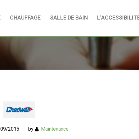
E
CHAUFFAGE
SALLE DE BAIN
L’ACCESSIBILIT
/09/2015
by
Maintenance