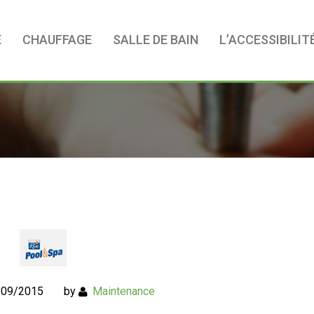
E
CHAUFFAGE
SALLE DE BAIN
L’ACCESSIBILIT
/09/2015
by
Maintenance