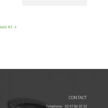
lient #3
CONTACT
Telephone:
02 97 86 35 32